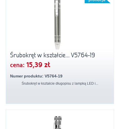
Śrubokręt w kształcie... V5764-19
15,39 zł
cena:
Numer produktu: V5764-19
Śrubokręt w kształcie długopisu z lampką LED i...