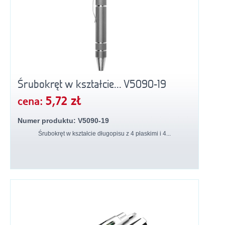
Śrubokręt w kształcie... V5090-19
5,72 zł
cena:
Numer produktu: V5090-19
Śrubokręt w kształcie długopisu z 4 płaskimi i 4...