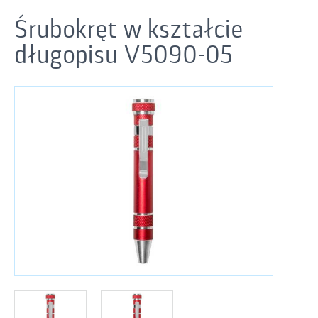
Śrubokręt w kształcie
długopisu V5090-05