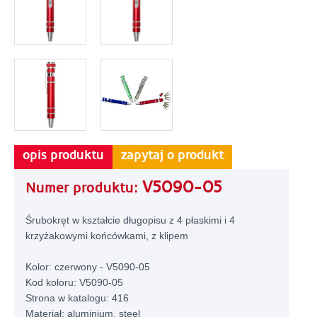
opis produktu
zapytaj o produkt
V5090-05
Numer produktu:
Śrubokręt w kształcie długopisu z 4 płaskimi i 4
krzyżakowymi końcówkami, z klipem
Kolor: czerwony - V5090-05
Kod koloru: V5090-05
Strona w katalogu: 416
Materiał: aluminium, steel