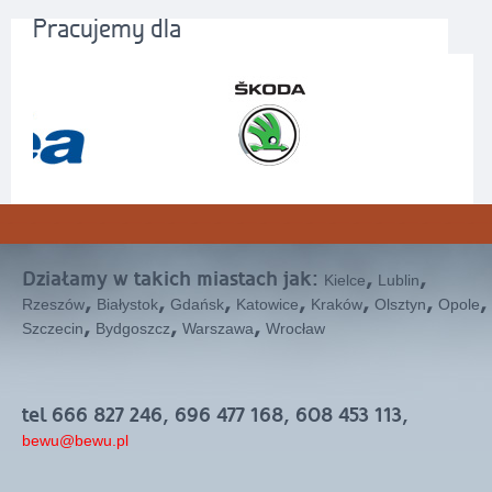
Pracujemy dla
Działamy w takich miastach jak:
,
,
Kielce
Lublin
,
,
,
,
,
,
,
Rzeszów
Białystok
Gdańsk
Katowice
Kraków
Olsztyn
Opole
,
,
,
Szczecin
Bydgoszcz
Warszawa
Wrocław
tel 666 827 246, 696 477 168, 608 453 113,
bewu@bewu.pl