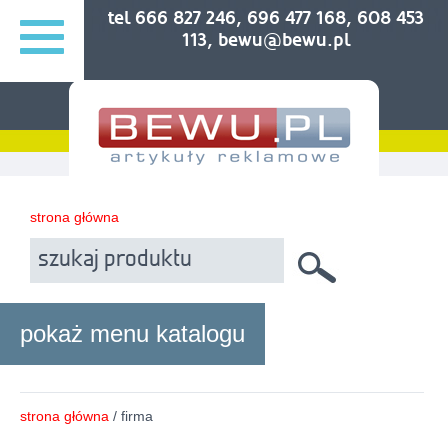
tel 666 827 246, 696 477 168, 608 453
113, bewu@bewu.pl
strona główna
pokaż menu katalogu
strona główna
/ firma