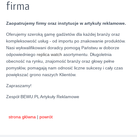
firma
Zaopatrujemy firmy oraz instytucje w artykuły reklamowe.
Oferujemy szeroką gamę gadżetów dla każdej branży oraz
kompleksowość usług - od importu po znakowanie produktów.
Nasi wykwalifikowani doradcy pomogą Państwu w doborze
odpowiedniego
replica watch
asortymentu. Długoletnia
obecność na rynku, znajomość branży oraz głowy pełne
pomysłów, pomagają nam odnosić liczne sukcesy i cały czas
powiększać grono naszych Klientów.
Zapraszamy!
Zespół BEWU.PL Artykuły Reklamowe
strona główna
|
powrót