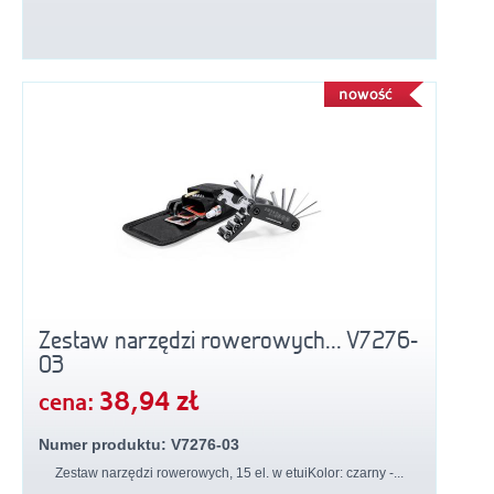
Zestaw narzędzi rowerowych... V7276-
03
38,94 zł
cena:
Numer produktu: V7276-03
Zestaw narzędzi rowerowych, 15 el. w etuiKolor: czarny -...