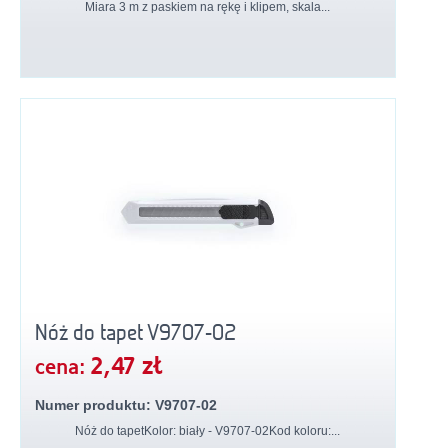
Miara 3 m z paskiem na rękę i klipem, skala...
Nóż do tapet V9707-02
2,47 zł
cena:
Numer produktu: V9707-02
Nóż do tapetKolor: biały - V9707-02Kod koloru:...