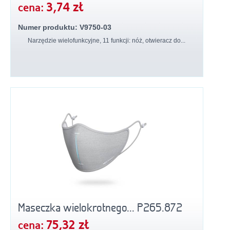
3,74 zł
cena:
Numer produktu: V9750-03
Narzędzie wielofunkcyjne, 11 funkcji: nóż, otwieracz do...
Maseczka wielokrotnego... P265.872
75,32 zł
cena: