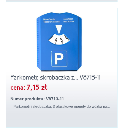
Parkometr, skrobaczka z... V8713-11
7,15 zł
cena:
Numer produktu: V8713-11
Parkometr i skrobaczka, 3 plastikowe monety do wózka na...