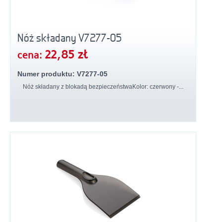
Nóż składany V7277-05
22,85 zł
cena:
Numer produktu: V7277-05
Nóż składany z blokadą bezpieczeństwaKolor: czerwony -...