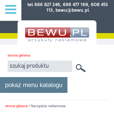
tel 666 827 246, 696 477 168, 608 453
113, bewu@bewu.pl
strona główna
pokaż menu katalogu
strona główna
/ Narzędzia reklamowe