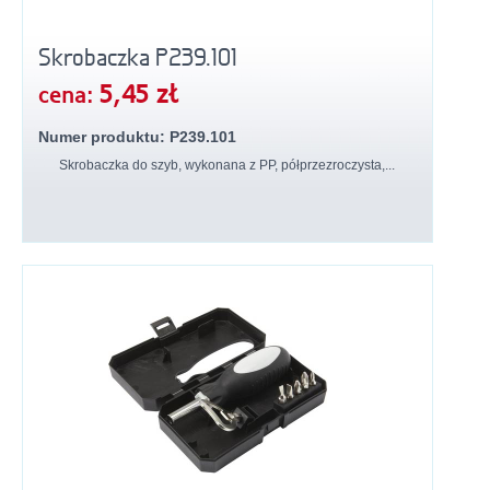
Skrobaczka P239.101
5,45 zł
cena:
Numer produktu: P239.101
Skrobaczka do szyb, wykonana z PP, półprzezroczysta,...