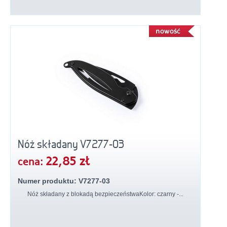
Nóż składany V7277-03
22,85 zł
cena:
Numer produktu: V7277-03
Nóż składany z blokadą bezpieczeństwaKolor: czarny -...