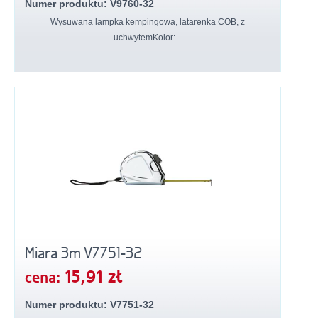
Numer produktu: V9760-32
Wysuwana lampka kempingowa, latarenka COB, z
uchwytemKolor:...
Miara 3m V7751-32
15,91 zł
cena:
Numer produktu: V7751-32