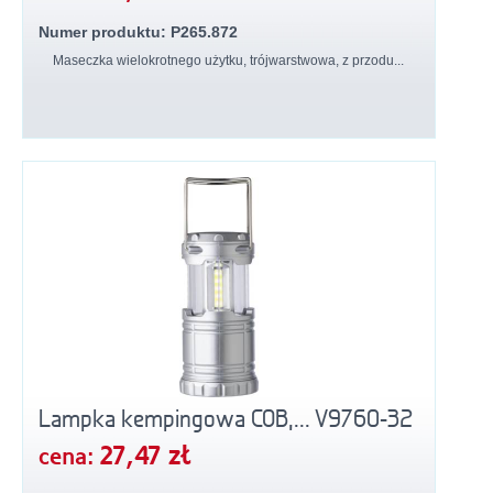
Numer produktu: P265.872
Maseczka wielokrotnego użytku, trójwarstwowa, z przodu...
Lampka kempingowa COB,... V9760-32
27,47 zł
cena: