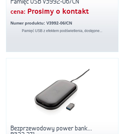
Pamięć USB V3992-06/CN
Prosimy o kontakt
cena:
Numer produktu: V3992-06/CN
Pamięć USB z efektem podświetlenia, dostępne...
Bezprzewodowy power bank...