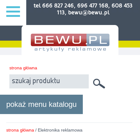
tel 666 827 246, 696 477 168, 608 453
113, bewu@bewu.pl
strona główna
pokaż menu katalogu
strona główna
/ Elektronika reklamowa