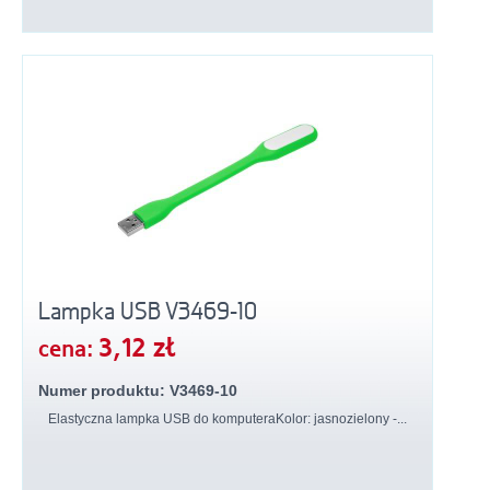
Lampka USB V3469-10
3,12 zł
cena:
Numer produktu: V3469-10
Elastyczna lampka USB do komputeraKolor: jasnozielony -...