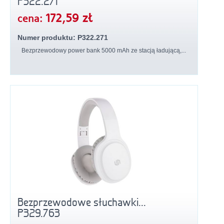
P322.271
172,59 zł
cena:
Numer produktu: P322.271
Bezprzewodowy power bank 5000 mAh ze stacją ładującą,...
Bezprzewodowe słuchawki...
P329.763