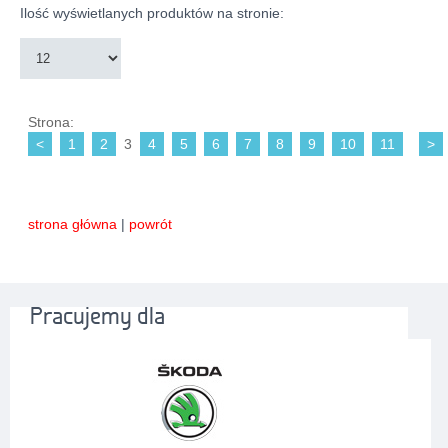
Ilość wyświetlanych produktów na stronie:
Strona:
<
1
2
3
4
5
6
7
8
9
10
11
>
strona główna
|
powrót
Pracujemy dla