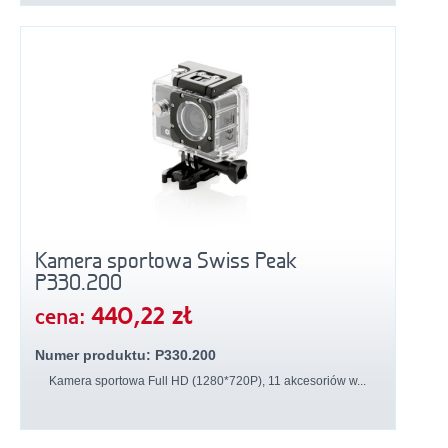
Kamera sportowa Swiss Peak
P330.200
440,22 zł
cena:
Numer produktu: P330.200
Kamera sportowa Full HD (1280*720P), 11 akcesoriów w...