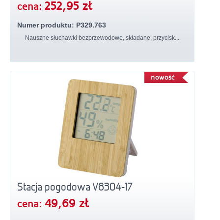
252,95 zł
cena:
Numer produktu: P329.763
Nauszne słuchawki bezprzewodowe, składane, przycisk...
Stacja pogodowa V8304-17
49,69 zł
cena: