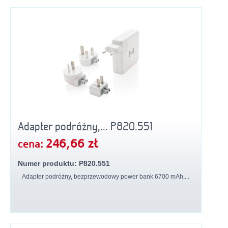
Adapter podróżny,... P820.551
246,66 zł
cena:
Numer produktu: P820.551
Adapter podróżny, bezprzewodowy power bank 6700 mAh,...