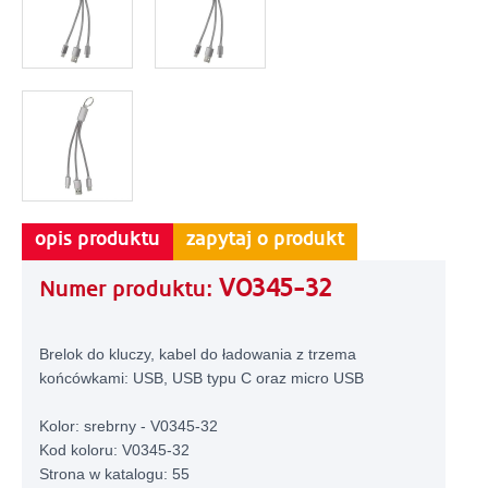
opis produktu
zapytaj o produkt
V0345-32
Numer produktu:
Brelok do kluczy, kabel do ładowania z trzema
końcówkami: USB, USB typu C oraz micro USB
Kolor: srebrny - V0345-32
Kod koloru: V0345-32
Strona w katalogu: 55