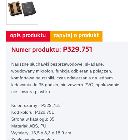
opis produktu
zapytaj o produkt
P329.751
Numer produktu:
Nauszne słuchawki bezprzewodowe, składane,
wbudowany mikrofon, funkcja odbierania połączeń,
komfortowe nauszniki, czas odtwarzania na jednym
ładowaniu do 35 godzin, nie zawiera PVC, opakowanie
nie zawiera plastiku
Kolor: czarny - P329.751
Kod koloru: P329.751
Strona w katalogu: 35
Materiał: ABS, PU
Wymiary: 16,5 x 8,3 x 18,9 cm
Znakowanie produktu: