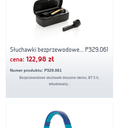
Słuchawki bezprzewodowe... P329.061
122,98 zł
cena:
Numer produktu: P329.061
Bezprzewodowe słuchawki douszne stereo, BT 5.0,
wbudowany...