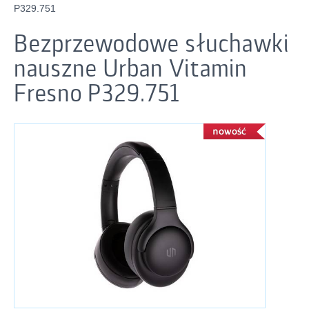
P329.751
Bezprzewodowe słuchawki
nauszne Urban Vitamin
Fresno P329.751