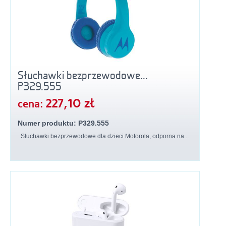
Słuchawki bezprzewodowe...
P329.555
227,10 zł
cena:
Numer produktu: P329.555
Słuchawki bezprzewodowe dla dzieci Motorola, odporna na...