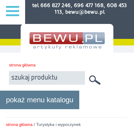
tel 666 827 246, 696 477 168, 608 453
113, bewu@bewu.pl
strona główna
pokaż menu katalogu
strona główna
/ Turystyka i wypoczynek