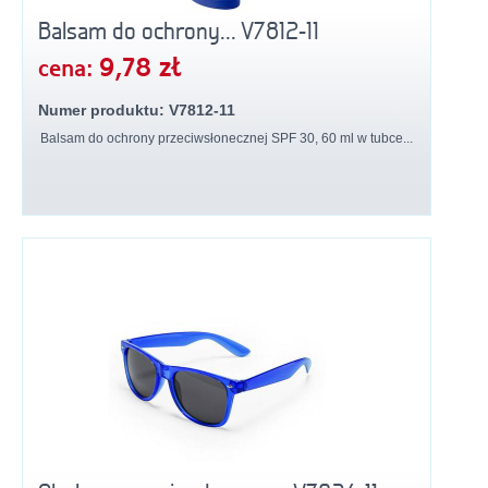
Balsam do ochrony... V7812-11
9,78 zł
cena:
Numer produktu: V7812-11
Balsam do ochrony przeciwsłonecznej SPF 30, 60 ml w tubce...