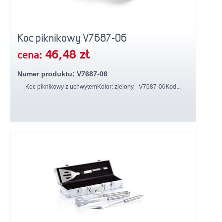
Koc piknikowy V7687-06
46,48 zł
cena:
Numer produktu: V7687-06
Koc piknikowy z uchwytemKolor: zielony - V7687-06Kod...