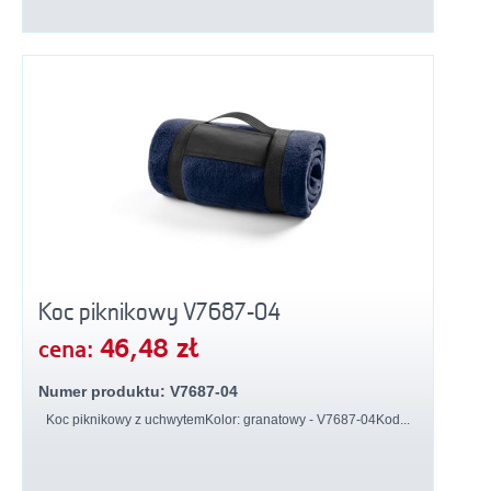
Koc piknikowy V7687-04
46,48 zł
cena:
Numer produktu: V7687-04
Koc piknikowy z uchwytemKolor: granatowy - V7687-04Kod...