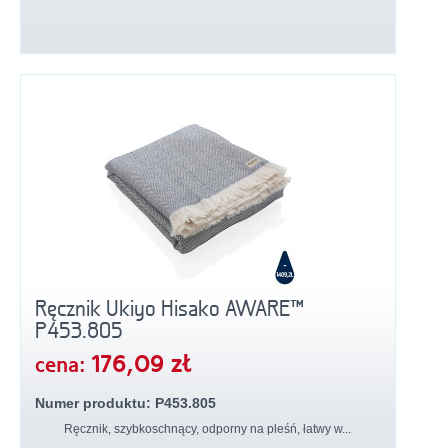
Ręcznik Ukiyo Hisako AWARE™
P453.805
176,09 zł
cena:
Numer produktu: P453.805
Ręcznik, szybkoschnący, odporny na pleśń, łatwy w...