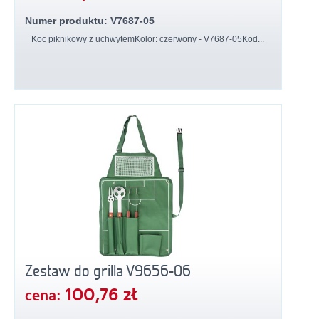
Numer produktu: V7687-05
Koc piknikowy z uchwytemKolor: czerwony - V7687-05Kod...
Zestaw do grilla V9656-06
100,76 zł
cena: