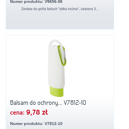
Numer produktu: V9656-06
Zestaw do grilla fartuch "piłka nożna", zawiera 3...
Balsam do ochrony... V7812-10
9,78 zł
cena:
Numer produktu: V7812-10