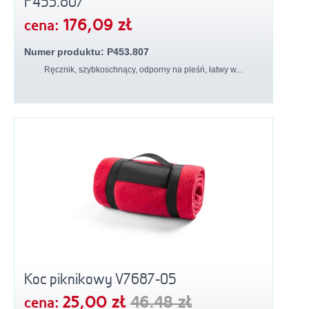
P453.807
176,09 zł
cena:
Numer produktu: P453.807
Ręcznik, szybkoschnący, odporny na pleśń, łatwy w...
Koc piknikowy V7687-05
25,00 zł
46.48 zł
cena: