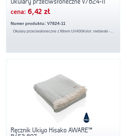
Okulary przeciwsłoneczne V7824-11
6,42 zł
cena:
Numer produktu: V7824-11
Okulary przeciwsłoneczne z filtrem UV400Kolor: niebieski -...
Ręcznik Ukiyo Hisako AWARE™