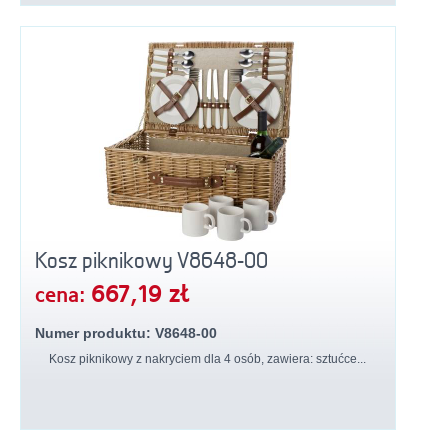
Kosz piknikowy V8648-00
667,19 zł
cena:
Numer produktu: V8648-00
Kosz piknikowy z nakryciem dla 4 osób, zawiera: sztućce...