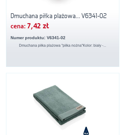
Dmuchana piłka plażowa... V6341-02
7,42 zł
cena:
Numer produktu: V6341-02
Dmuchana piłka plażowa "piłka nożna"Kolor: biały -...