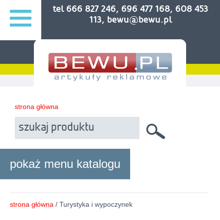
tel 666 827 246, 696 477 168, 608 453
113, bewu@bewu.pl
strona główna
pokaż menu katalogu
strona główna
/ Turystyka i wypoczynek