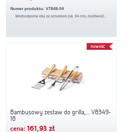
Numer produktu: V7848-04
Wodoodporne etui ze sznurkiem (ok. 94 cm), możliwość...
Bambusowy zestaw do grilla,... V8349-
18
161,93 zł
cena: