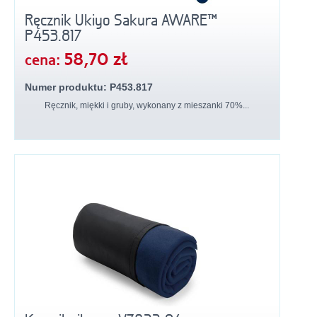
Ręcznik Ukiyo Sakura AWARE™
P453.817
58,70 zł
cena:
Numer produktu: P453.817
Ręcznik, miękki i gruby, wykonany z mieszanki 70%...