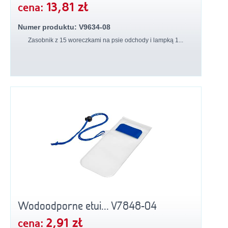
13,81 zł
cena:
Numer produktu: V9634-08
Zasobnik z 15 woreczkami na psie odchody i lampką 1...
Wodoodporne etui... V7848-04
2,91 zł
cena: