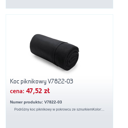
Koc piknikowy V7822-03
47,52 zł
cena:
Numer produktu: V7822-03
Podróżny koc piknikowy w pokrowcu ze sznurkiemKolor:...