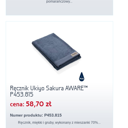
pomarańczowy...
Ręcznik Ukiyo Sakura AWARE™
P453.815
58,70 zł
cena:
Numer produktu: P453.815
Ręcznik, miękki i gruby, wykonany z mieszanki 70%...