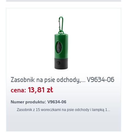
Zasobnik na psie odchody,... V9634-06
13,81 zł
cena:
Numer produktu: V9634-06
Zasobnik z 15 woreczkami na psie odchody i lampką 1...