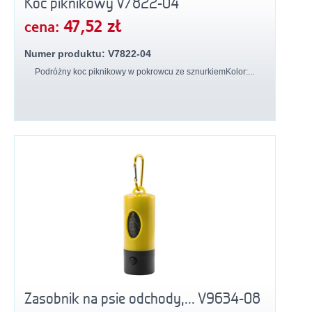
Koc piknikowy V7822-04
47,52 zł
cena:
Numer produktu: V7822-04
Podróżny koc piknikowy w pokrowcu ze sznurkiemKolor:...
Zasobnik na psie odchody,... V9634-08