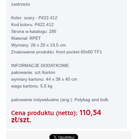
zastrzeżo
Kolor: szary - P422.412
Kod koloru: P422.412
Strona w katalogu: 285
Materiał: RPET
Wymiary: 26 x 20 x 19,5 cm
Znakowanie produktu: front pocket 60x60 TF1
INFORMACJE DODATKOWE:
pakowanie: szt./karton
wymiary kartonu: 44 x 38 x 40 cm
waga kartonu: 5,5 kg
pakowanie indywidualne (ang.): Polybag and bulk
110,54
Cena produktu (netto):
zł/szt.