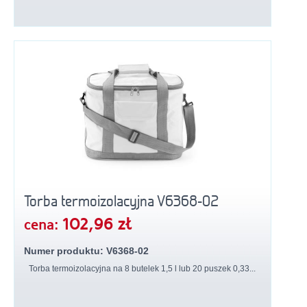
Torba termoizolacyjna V6368-02
102,96 zł
cena:
Numer produktu: V6368-02
Torba termoizolacyjna na 8 butelek 1,5 l lub 20 puszek 0,33...