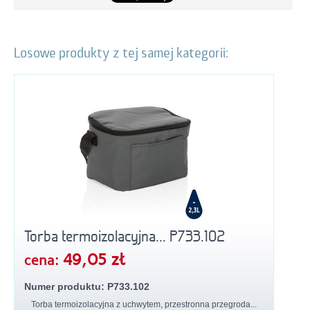
Losowe produkty z tej samej kategorii:
Torba termoizolacyjna... P733.102
49,05 zł
cena:
Numer produktu: P733.102
Torba termoizolacyjna z uchwytem, przestronna przegroda...