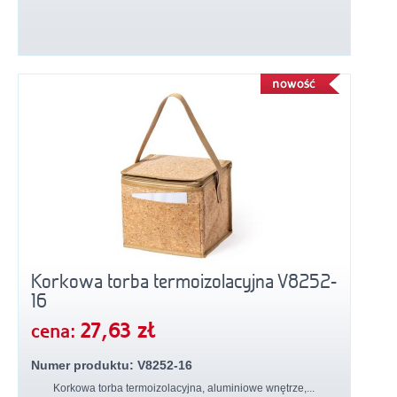
Korkowa torba termoizolacyjna V8252-
16
27,63 zł
cena:
Numer produktu: V8252-16
Korkowa torba termoizolacyjna, aluminiowe wnętrze,...