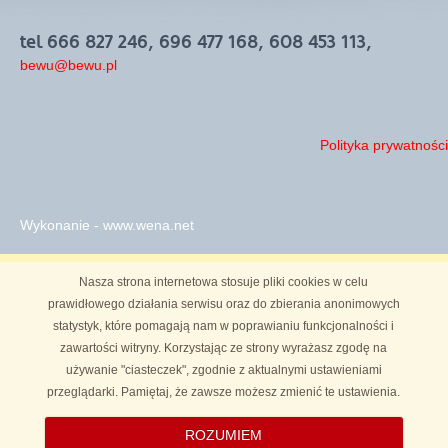
tel 666 827 246, 696 477 168, 608 453 113,
bewu@bewu.pl
Polityka prywatności
Wykonanie - www.wena.net
Nasza strona internetowa stosuje pliki cookies w celu
prawidłowego działania serwisu oraz do zbierania anonimowych
statystyk, które pomagają nam w poprawianiu funkcjonalności i
zawartości witryny. Korzystając ze strony wyrażasz zgodę na
używanie "ciasteczek", zgodnie z aktualnymi ustawieniami
przeglądarki. Pamiętaj, że zawsze możesz zmienić te ustawienia.
ROZUMIEM