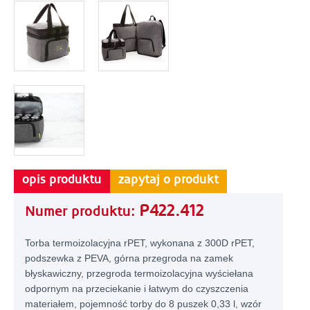
opis produktu
zapytaj o produkt
P422.412
Numer produktu:
Torba termoizolacyjna rPET, wykonana z 300D rPET,
podszewka z PEVA, górna przegroda na zamek
błyskawiczny, przegroda termoizolacyjna wyściełana
odpornym na przeciekanie i łatwym do czyszczenia
materiałem, pojemność torby do 8 puszek 0,33 l, wzór