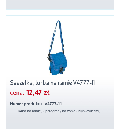
Saszetka, torba na ramię V4777-11
12,47 zł
cena:
Numer produktu: V4777-11
Torba na ramię, 2 przegrody na zamek błyskawiczny,...