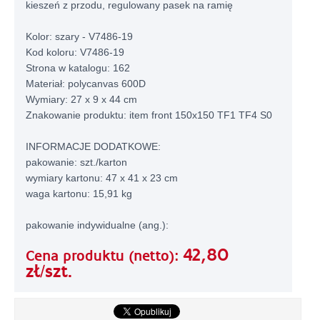
kieszeń z przodu, regulowany pasek na ramię
Kolor: szary - V7486-19
Kod koloru: V7486-19
Strona w katalogu: 162
Materiał: polycanvas 600D
Wymiary: 27 x 9 x 44 cm
Znakowanie produktu: item front 150x150 TF1 TF4 S0
INFORMACJE DODATKOWE:
pakowanie: szt./karton
wymiary kartonu: 47 x 41 x 23 cm
waga kartonu: 15,91 kg
pakowanie indywidualne (ang.):
42,80
Cena produktu (netto):
zł/szt.