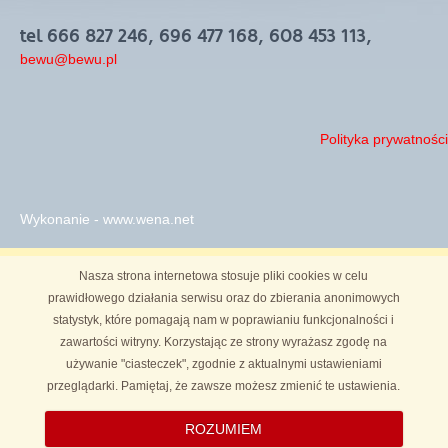
tel 666 827 246, 696 477 168, 608 453 113,
bewu@bewu.pl
Polityka prywatności
Wykonanie - www.wena.net
Nasza strona internetowa stosuje pliki cookies w celu
prawidłowego działania serwisu oraz do zbierania anonimowych
statystyk, które pomagają nam w poprawianiu funkcjonalności i
zawartości witryny. Korzystając ze strony wyrażasz zgodę na
używanie "ciasteczek", zgodnie z aktualnymi ustawieniami
przeglądarki. Pamiętaj, że zawsze możesz zmienić te ustawienia.
ROZUMIEM