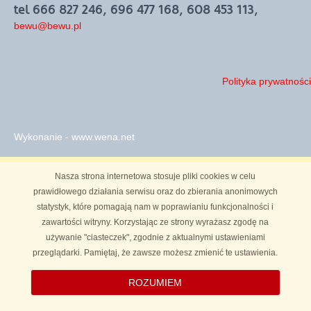
tel 666 827 246, 696 477 168, 608 453 113,
bewu@bewu.pl
Polityka prywatności
Wykonanie - www.wena.net
Nasza strona internetowa stosuje pliki cookies w celu
prawidłowego działania serwisu oraz do zbierania anonimowych
statystyk, które pomagają nam w poprawianiu funkcjonalności i
zawartości witryny. Korzystając ze strony wyrażasz zgodę na
używanie "ciasteczek", zgodnie z aktualnymi ustawieniami
przeglądarki. Pamiętaj, że zawsze możesz zmienić te ustawienia.
ROZUMIEM