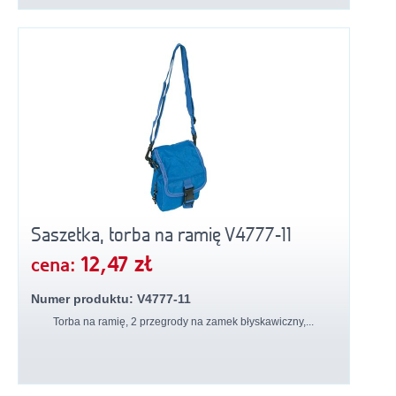
Saszetka, torba na ramię V4777-11
12,47 zł
cena:
Numer produktu: V4777-11
Torba na ramię, 2 przegrody na zamek błyskawiczny,...