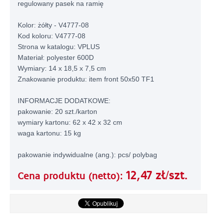
regulowany pasek na ramię
Kolor: żółty - V4777-08
Kod koloru: V4777-08
Strona w katalogu: VPLUS
Materiał: polyester 600D
Wymiary: 14 x 18,5 x 7,5 cm
Znakowanie produktu: item front 50x50 TF1
INFORMACJE DODATKOWE:
pakowanie: 20 szt./karton
wymiary kartonu: 62 x 42 x 32 cm
waga kartonu: 15 kg
pakowanie indywidualne (ang.): pcs/ polybag
12,47 zł/szt.
Cena produktu (netto):