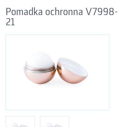
Pomadka ochronna V7998-
21