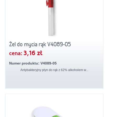
Żel do mycia rąk V4089-05
3,16 zł
cena:
Numer produktu: V4089-05
Antybakteryjny płyn do rąk z 62% alkoholem w...