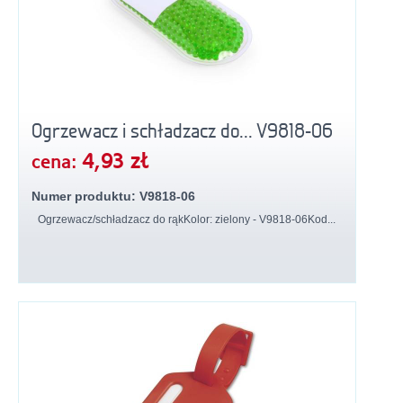
Ogrzewacz i schładzacz do... V9818-06
4,93 zł
cena:
Numer produktu: V9818-06
Ogrzewacz/schładzacz do rąkKolor: zielony - V9818-06Kod...