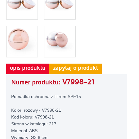
opis produktu
zapytaj o produkt
V7998-21
Numer produktu:
Pomadka ochronna z filtrem SPF15
Kolor: różowy - V7998-21
Kod koloru: V7998-21
Strona w katalogu: 217
Materiał: ABS
Wymiary: Ø3,8 cm