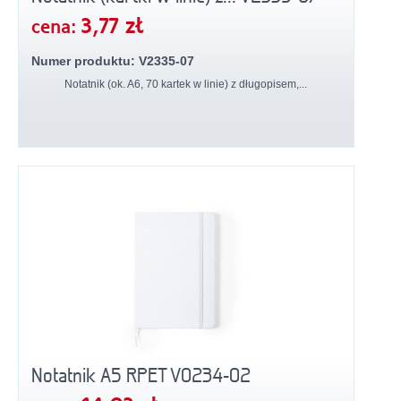
3,77 zł
cena:
Numer produktu: V2335-07
Notatnik (ok. A6, 70 kartek w linie) z długopisem,...
Notatnik A5 RPET V0234-02