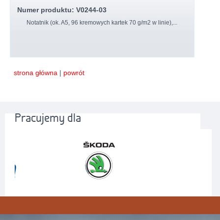
Numer produktu: V0244-03
Notatnik (ok. A5, 96 kremowych kartek 70 g/m2 w linie),...
strona główna
|
powrót
Pracujemy dla