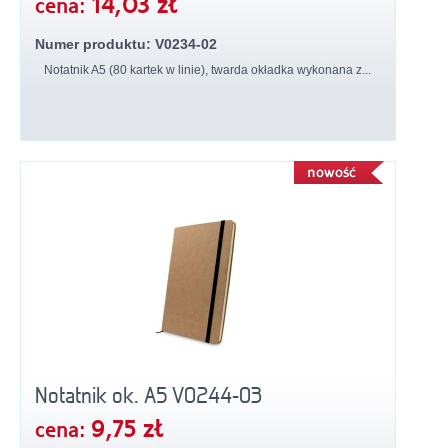
14,03 zł
cena:
Numer produktu: V0234-02
Notatnik A5 (80 kartek w linie), twarda okładka wykonana z...
Notatnik ok. A5 V0244-03
9,75 zł
cena: