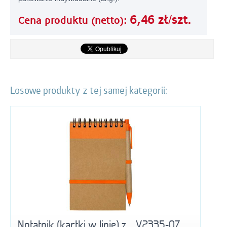
6,46 zł/szt.
Cena produktu (netto):
Losowe produkty z tej samej kategorii:
Notatnik (kartki w linie) z... V2335-07