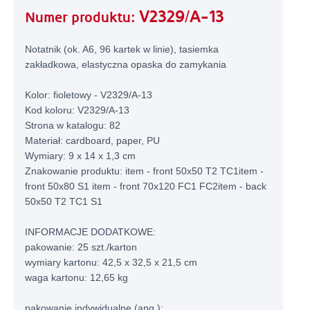
V2329/A-13
Numer produktu:
Notatnik (ok. A6, 96 kartek w linie), tasiemka
zakładkowa, elastyczna opaska do zamykania
Kolor: fioletowy - V2329/A-13
Kod koloru: V2329/A-13
Strona w katalogu: 82
Materiał: cardboard, paper, PU
Wymiary: 9 x 14 x 1,3 cm
Znakowanie produktu: item - front 50x50 T2 TC1item -
front 50x80 S1 item - front 70x120 FC1 FC2item - back
50x50 T2 TC1 S1
INFORMACJE DODATKOWE:
pakowanie: 25 szt./karton
wymiary kartonu: 42,5 x 32,5 x 21,5 cm
waga kartonu: 12,65 kg
pakowanie indywidualne (ang.):