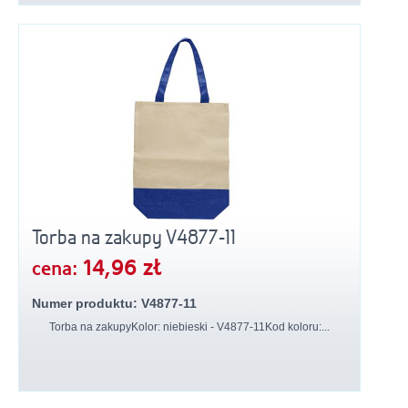
Torba na zakupy V4877-11
14,96 zł
cena:
Numer produktu: V4877-11
Torba na zakupyKolor: niebieski - V4877-11Kod koloru:...