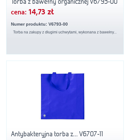
Torba z bawełny organicznej V6793-00
14,73 zł
cena:
Numer produktu: V6793-00
Torba na zakupy z długimi uchwytami, wykonana z bawełny...
Antybakteryjna torba z... V6707-11