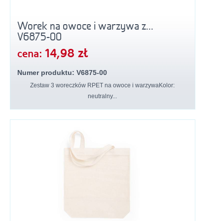
Worek na owoce i warzywa z...
V6875-00
14,98 zł
cena:
Numer produktu: V6875-00
Zestaw 3 woreczków RPET na owoce i warzywaKolor:
neutralny...