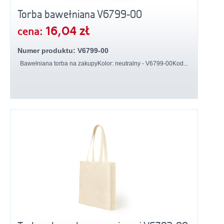
Torba bawełniana V6799-00
16,04 zł
cena:
Numer produktu: V6799-00
Bawełniana torba na zakupyKolor: neutralny - V6799-00Kod...