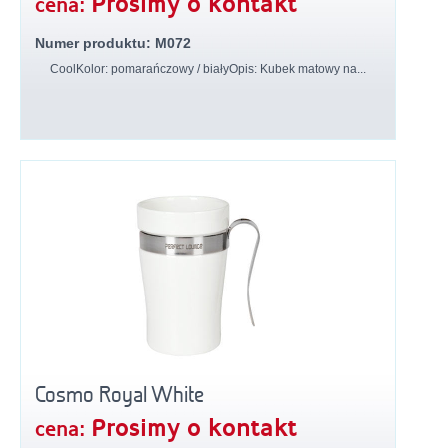
Prosimy o kontakt
cena:
Numer produktu: M072
CoolKolor: pomarańczowy / białyOpis: Kubek matowy na...
Cosmo Royal White
Prosimy o kontakt
cena: