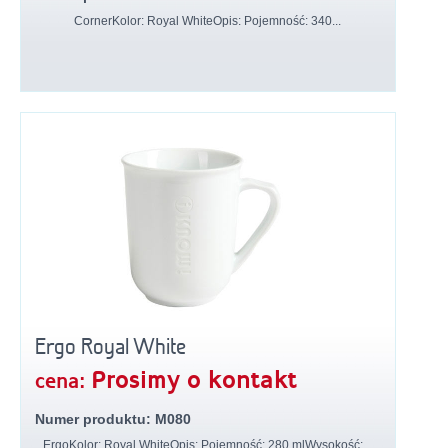
CornerKolor: Royal WhiteOpis: Pojemność: 340...
Ergo Royal White
Prosimy o kontakt
cena:
Numer produktu: M080
ErgoKolor: Royal WhiteOpis: Pojemność: 280 mlWysokość:...