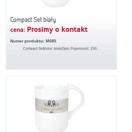
Compact Set biały
Prosimy o kontakt
cena:
Numer produktu: M085
Compact SetKolor: białyOpis: Pojemność: 250...