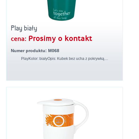
Play biały
Prosimy o kontakt
cena:
Numer produktu: M068
PlayKolor: białyOpis: Kubek bez ucha z pokrywką....