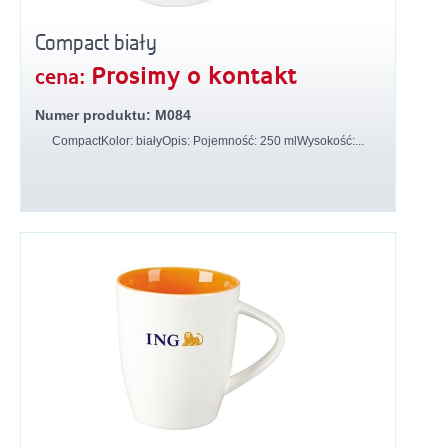
Compact biały
Prosimy o kontakt
cena:
Numer produktu: M084
CompactKolor: białyOpis: Pojemność: 250 mlWysokość:...