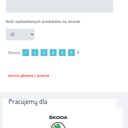
Ilość wyświetlanych produktów na stronie:
Strona:
<
1
2
3
4
5
6
strona główna
|
powrót
Pracujemy dla