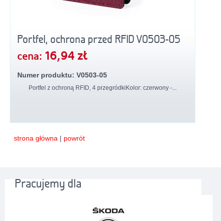
Portfel, ochrona przed RFID V0503-05
16,94 zł
cena:
Numer produktu: V0503-05
Portfel z ochroną RFID, 4 przegródkiKolor: czerwony -...
strona główna
|
powrót
Pracujemy dla