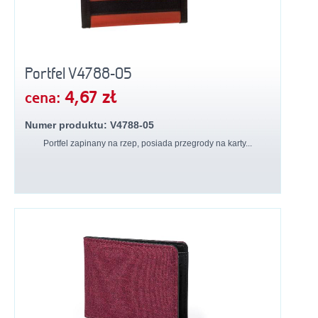
Portfel V4788-05
4,67 zł
cena:
Numer produktu: V4788-05
Portfel zapinany na rzep, posiada przegrody na karty...