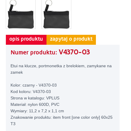
opis produktu
zapytaj o produkt
V4370-03
Numer produktu:
Etui na klucze, portmonetka z brelokiem, zamykane na
zamek
Kolor: czarny - V4370-03
Kod koloru: V4370-03
Strona w katalogu: VPLUS
Materiał: nylon 600D, PVC
Wymiary: 11,2 x 7,2 x 1,1 cm
Znakowanie produktu: item front [one color only] 60x25
T3