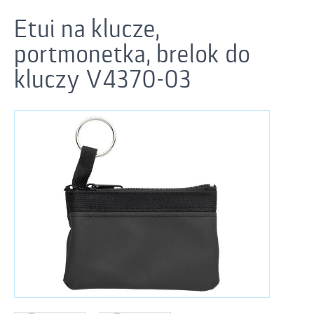
Etui na klucze,
portmonetka, brelok do
kluczy V4370-03