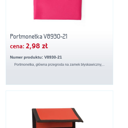
Portmonetka V8930-21
2,98 zł
cena:
Numer produktu: V8930-21
Portmonetka, główna przegroda na zamek błyskawiczny,...