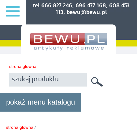
tel 666 827 246, 696 477 168, 608 453
113, bewu@bewu.pl
strona główna
pokaż menu katalogu
strona główna
/