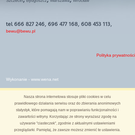
,
,
,
Szczecin
Bydgoszcz
Warszawa
Wrocław
tel 666 827 246, 696 477 168, 608 453 113,
bewu@bewu.pl
Polityka prywatności
Wykonanie - www.wena.net
Nasza strona internetowa stosuje pliki cookies w celu
prawidłowego działania serwisu oraz do zbierania anonimowych
statystyk, które pomagają nam w poprawianiu funkcjonalności i
zawartości witryny. Korzystając ze strony wyrażasz zgodę na
używanie "ciasteczek", zgodnie z aktualnymi ustawieniami
przeglądarki. Pamiętaj, że zawsze możesz zmienić te ustawienia.